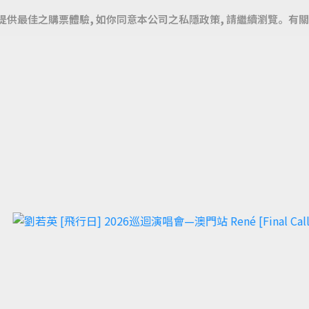
提供最佳之購票體驗, 如你同意本公司之私隱政策, 請繼續瀏覽。有