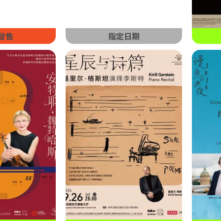
發售
指定日期